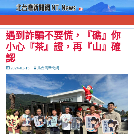
遇到詐騙不要慌，『礁』你
小心『茶』證，再『山』確
認
Posted
Autor
2024-01-15
北台灣新聞網
on