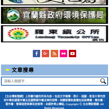
Facebook
Googleplus
Feed
Flickr
YouTube
文章搜尋
Suche
nach:
【北台灣新聞網】上所屬刊載的所有內容，包括文字報導、照片、插圖、影音片等均受
到中華民國著作權法及國際著作權法律的保障，相關智慧財產權包括商標權、專利權、
著作權、營業秘密與專有技術等，未經許禁止轉貼. Copyright Ⓒ 北台灣新聞網. All
Right Reserved.