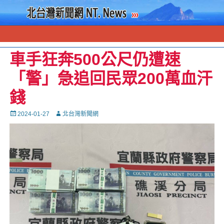
車手狂奔500公尺仍遭速
「警」急追回民眾200萬血汗
錢
Posted
Autor
2024-01-27
北台灣新聞網
on