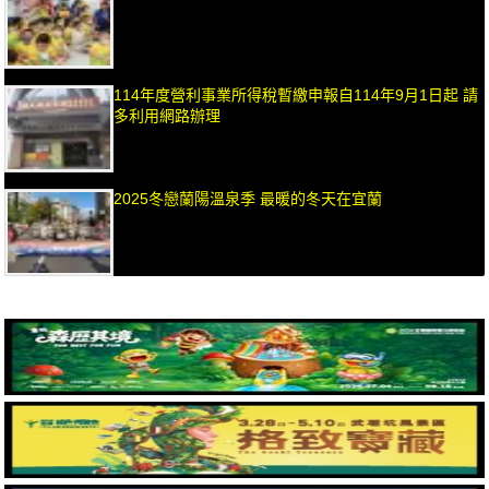
114年度營利事業所得稅暫繳申報自114年9月1日起 請
多利用網路辦理
2025冬戀蘭陽溫泉季 最暖的冬天在宜蘭