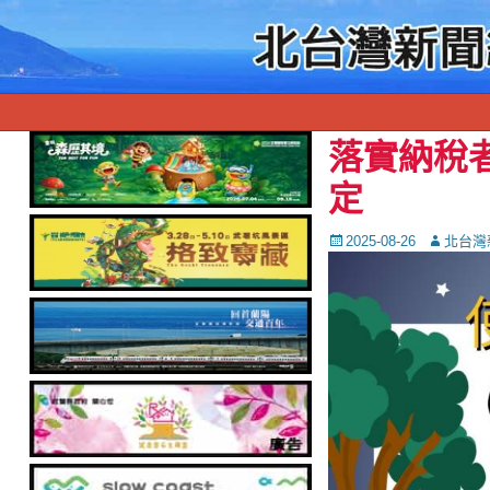
落實納稅
定
Posted
Autor
2025-08-26
北台灣
on