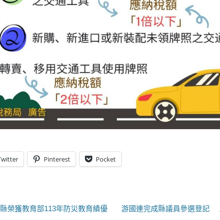
Twitter
Pinterest
Pocket
下
蘭縣榮獲教育部113年防災教育績優
游國連完成縣議員參選登記 
一