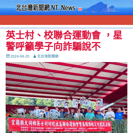
英士村、校聯合運動會 ，星
警呼籲學子向詐騙說不
Posted
Autor
2024-04-20
北台灣新聞網
on