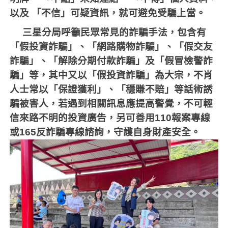
以及
「不信」可疑資訊，就可避免受騙上當。
三星分局呼籲民眾常見的詐騙手法，包含有
「假投資詐騙」、「網路購物詐騙」、「假交友
詐騙」、「解除分期付款詐騙」及「假冒檢警詐
騙」等，其中又以「假投資詐騙」為大宗，不肖
人士常以「保證獲利」、「穩賺不賠」等話術誘
騙被害人，若遇到相關訊息應提高警覺，不可輕
信來路不明的投資廣告，另可善用
110
報案專線
或
165
反詐騙專線諮詢，守護自身財產安全。