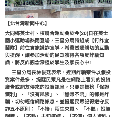
【北台灣新聞中心】
大同鄉英士村、校聯合運動會於今
(20)
日在英士
國小運動場熱鬧登場，三星分局特組成【打詐宜
蘭隊】前往實施識詐宣導，希冀透過親切的互動
與提醒，讓參加活動的民眾獲得各項反詐騙知
識，將反詐觀念深植於學生及家長心中
!
三星分局長林俊廷表示，近期詐騙案件以假投
資案件最多，
提醒民眾凡是在網路上看到的投資
廣告或網友傳來的投資訊息，只要是標榜「保證
獲利」、「沒有風險」、「穩賺不賠」的都是詐
騙，切勿輕信網路訊息。並提醒民眾記得遵守反
詐五不原則：「不接」陌生來電、
「不聽」投資
明牌、
「不點」未知連結、
「不傳」個人資料，