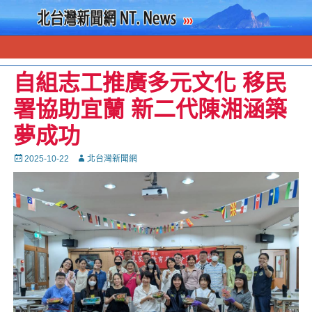
自組志工推廣多元文化 移民
署協助宜蘭 新二代陳湘涵築
夢成功
Posted
Autor
2025-10-22
北台灣新聞網
on