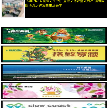
「JINHO 宜蘭敬好生活」臺灣文博會盛大展出 循著蘭
陽溪流走進宜蘭生活美學