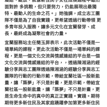
凝結、綻放，就像新住民子女在成長過程中雖然
面對許
多挑戰，但只要努力，仍能展現出最獨
特、最動人的生命之花。」她強調，成立志工團
隊不僅是為了自我實踐，更希望透過行動帶領
更
多青年投入服務，讓多元文化在宜蘭發芽、成
長，最終成為凝聚社會的力量。
宜蘭服務站主任簡玉屏表示，此次活動不僅是一
場單純的課程，更此次活動不僅是一場單純的課
程，更是一個文化交流與情感連結的平台是一個
文化交流與情感連結的平台，，透過陳湘涵的經
驗分享與志工團隊透過陳湘涵的經驗分享與志工
團隊的行動的行動示範，帶給宜蘭社區一股新能
量，讓「築夢」不只是計畫，更是示範，帶給宜
蘭社區一股新能量，讓「築夢」不只是計畫，更
是生命生命中的真中的真正正實踐。實踐。期待
期待更多新住民及其家庭踴躍參加第更多新住民