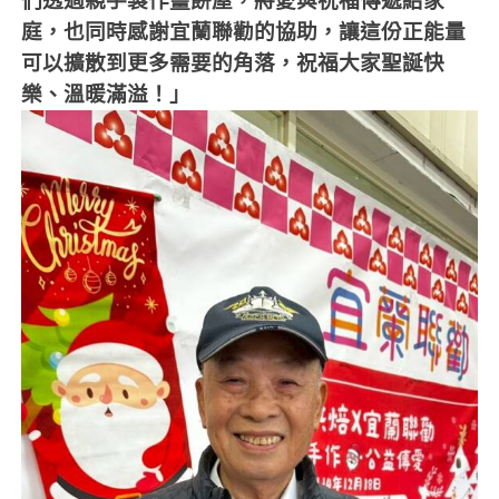
們透過親手製作薑餅屋，將愛與祝福傳遞給家
庭，也同時感謝宜蘭聯勸的協助，讓這份正能量
可以擴散到更多需要的角落，祝福大家聖誕快
樂、溫暖滿溢！」