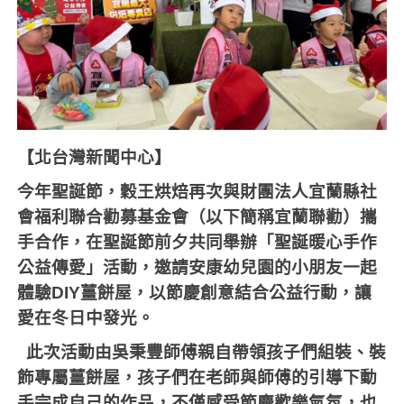
【北台灣新聞中心】
今年聖誕節，穀王烘焙再次與財團法人宜蘭縣社
會福利聯合勸募基金會（以下簡稱宜蘭聯勸）攜
手合作，在聖誕節前夕共同舉辦「聖誕暖心手作
公益傳愛」活動，邀請安康幼兒園的小朋友一起
體驗
DIY
薑餅屋，以節慶創意結合公益行動，讓
愛在冬日中發光。
此次活動由吳秉豐師傅親自帶領孩子們組裝、裝
飾專屬薑餅屋，孩子們在老師與師傅的引導下動
手完成自己的作品，不僅感受節慶歡樂氣氛，也