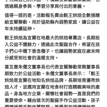
透過親身參與，學習分享與付出的意義。
值得一提的是，活動報名費由穀王烘焙全數捐贈
給宜蘭聯勸，用於協助縣內弱勢家庭，讓公益在
年末持續延伸。
穀王烘焙為宜蘭在地最大的烘焙專賣店，長期投
入公益不遺餘力，透過此次聖誕合作，希望在孩
子們心中種下善念種子，也讓弱勢家庭在歲末時
分感受到社會的溫暖支持。
喜互惠朱儒文董事長也代表宜蘭聯勸常務董事長
期致力於公益活動，朱儒文董事長表示：「穀王
烘焙是宜蘭在地知名烘焙品牌，長期培育優秀烘
焙人才，並選用宜蘭在地食材打造精緻美味的產
品。身為地方企業，關懷社會弱勢一直是我們的
重要使命。藉由這次的聖誕手作公益活動，孩子