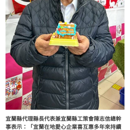
宜蘭縣代理縣長代表兼宜蘭縣工策會陳志信總幹
事表示：「宜蘭在地愛心企業喜互惠多年來持續