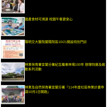
國產食材可溯源 校園午餐更安心
陽明交大醫院蘭陽院區10/21開設特別門診
林業保育署宜蘭分署紀念羅東林場100年 辦理特展及啟
動系列活動
林業及自然保育署宜蘭分署『114年度社區林業計畫申
請10月1日開跑』