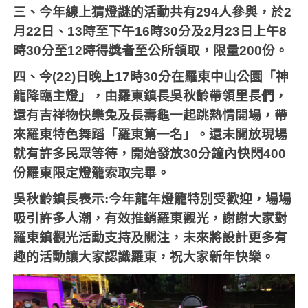
三、今年線上猜燈謎的活動共有294人參與，於2
月22日、13時至下午16時30分及2月23日上午8
時30分至12時得獎者至公所領取，限量200份。
四、今(22)日晚上17時30分在羅東中山公園「神
龍降臨主燈」，由羅東鎮長吳秋齡帶領里長們，
還有吉祥物快樂兔及長壽龜一起跳熱情開場，帶
來羅東特色舞蹈「羅東第一名」。還未開放現場
就有許多民眾等待，開始發放30分鐘內快閃400
份羅東限定燈籠索取完畢。
吳秋齡鎮長表示:今年龍年燈籠特別受歡迎，場場
吸引許多人潮，有效推銷羅東觀光，謝謝大家對
羅東鎮觀光活動支持及關注，未來將設計更多有
趣的活動讓大家認識羅東，祝大家新年快樂。