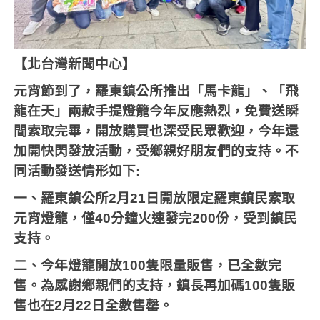
【北台灣新聞中心】
元宵節到了，羅東鎮公所推出「馬卡龍」、「飛
龍在天」兩款手提燈籠今年反應熱烈，免費送瞬
間索取完畢，開放購買也深受民眾歡迎，今年還
加開快閃發放活動，受鄉親好朋友們的支持。不
同活動發送情形如下
:
一、羅東鎮公所2月21日開放限定羅東鎮民索取
元宵燈籠，僅40分鐘火速發完200份，受到鎮民
支持。
二、今年燈籠開放100隻限量販售，已全數完
售。為感謝鄉親們的支持，鎮長再加碼100隻販
售也在2月22日全數售罄。