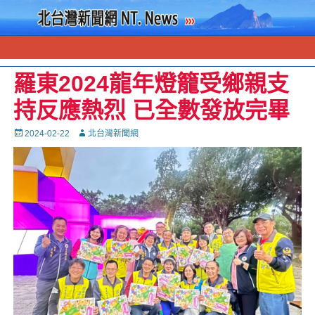
羅東2024龍年燈籠受鄉親支
持反應熱烈 已全數發放完畢
Posted
Autor
2024-02-22
北台灣新聞網
on