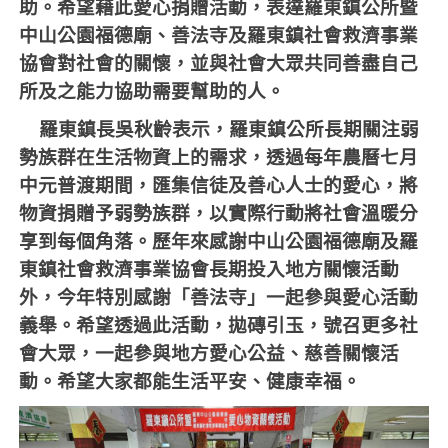
助。希望藉此愛心捐贈活動，表達羅東鎮公所暨
中山公園福德廟、善法寺及羅東鎮社會救濟事業
協會對社會的關懷，並與社會大眾共同善盡自己
所及之能力協助需要幫助的人。
羅東鎮長吳秋齡表示，羅東鎮公所長期關注弱
勢族群在生活物資上的需求，透過每年農曆七月
中元普渡期間，匯集信徒及善心人士的愛心，將
物資捐贈予弱勢族群，以實際行動將社會溫暖分
享到每個角落。歷年來感謝中山公園福德廟及羅
東鎮社會救濟事業協會長期投入地方關懷活動
外，今年特別感謝「善法寺」一起參與愛心活動
義舉。希望透過此活動，拋磚引玉，號召更多社
會大眾，一起參與地方愛心公益、慈善關懷活
動。希望大家都能生活平安、健康幸福。