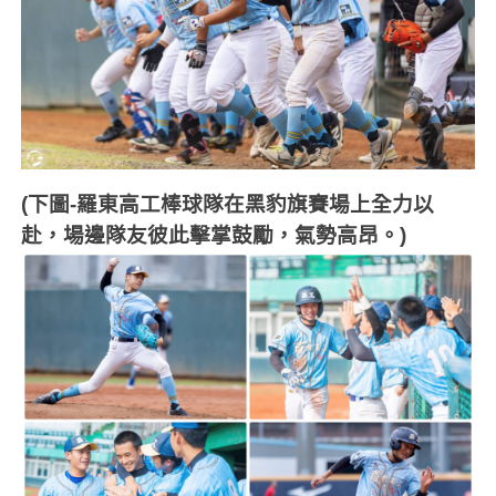
(下圖-
羅東高工棒球隊在黑豹旗賽場上全力以
赴，場邊隊友彼此擊掌鼓勵，氣勢高昂。)