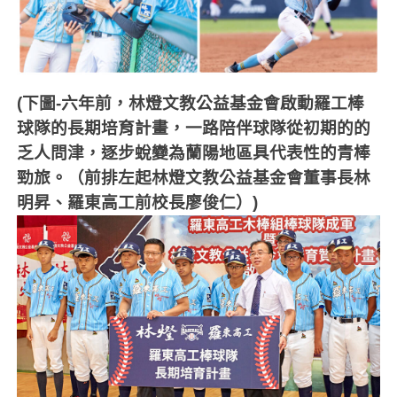
(下圖-
六年前，林燈文教公益基金會啟動羅工棒
球隊的長期培育計畫，一路陪伴球隊從初期的的
乏人問津，逐步蛻變為蘭陽地區具代表性的青棒
勁旅。（前排左起林燈文教公益基金會董事長林
明昇、羅東高工前校長廖俊仁）)