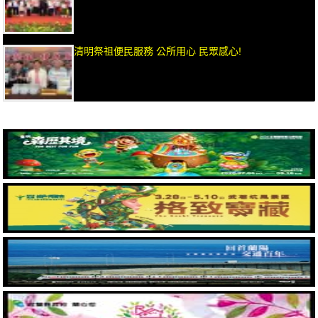
清明祭祖便民服務 公所用心 民眾感心!