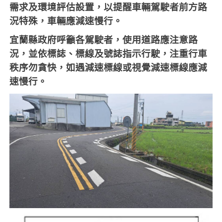
需求及環境評估設置，以提醒車輛駕駛者前方路
況特殊，車輛應減速慢行。
宜蘭縣政府呼籲各駕駛者，使用道路應注意路
況，並依標誌、標線及號誌指示行駛，注重行車
秩序勿貪快，如遇減速標線或視覺減速標線應減
速慢行。