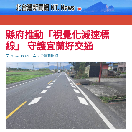
縣府推動「視覺化減速標
線」 守護宜蘭好交通
Posted
Autor
2024-08-09
北台灣新聞網
on