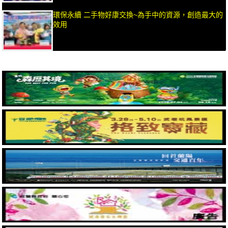
環保永續 二手物好康交換~為手中的資源，創造最大的
效用