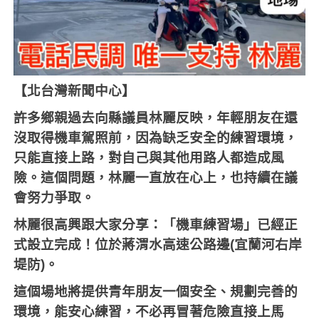
【北台灣新聞中心】
許多鄉親過去向縣議員林麗反映，年輕朋友在還
沒取得機車駕照前，因為缺乏安全的練習環境，
只能直接上路，對自己與其他用路人都造成風
險。這個問題，林麗一直放在心上，也持續在議
會努力爭取。
林麗很高興跟大家分享：「機車練習場」已經正
式設立完成！位於蔣渭水高速公路邊
(
宜蘭河右岸
堤防
)
。
這個場地將提供青年朋友一個安全、規劃完善的
環境，能安心練習，不必再冒著危險直接上馬