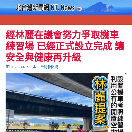
經林麗在議會努力爭取機車
練習場 已經正式設立完成 讓
安全與健康再升級
Posted
Autor
2025-09-15
北台灣新聞網
on