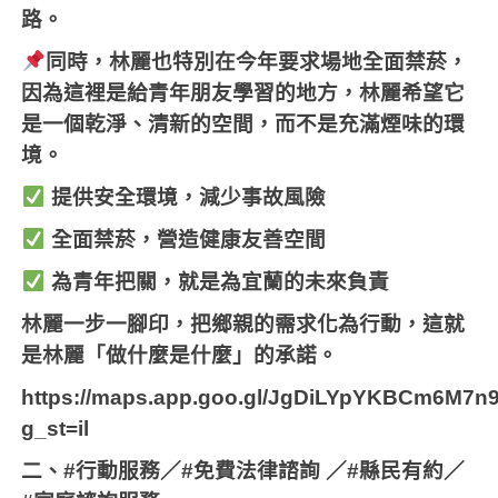
路。
同時，林麗也特別在今年要求場地全面禁菸，
因為這裡是給青年朋友學習的地方，林麗希望它
是一個乾淨、清新的空間，而不是充滿煙味的環
境。
提供安全環境，減少事故風險
全面禁菸，營造健康友善空間
為青年把關，就是為宜蘭的未來負責
林麗一步一腳印，把鄉親的需求化為行動，這就
是林麗「做什麼是什麼」的承諾。
https://maps.app.goo.gl/JgDiLYpYKBCm6M7n
g_st=il
二、
#
行動服務／
#
免費法律諮詢
／
#
縣民有約／