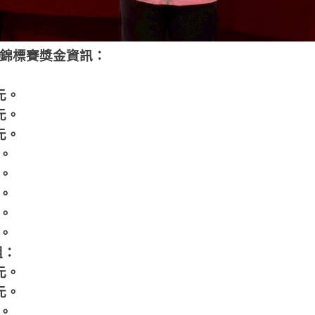
錦標賽獎金資訊：
元。
元。
元。
。
。
。
。
。
組：
元。
元。
。