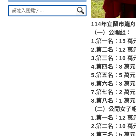
Suche
nach:
114
年宜蘭市龍舟
（一）公開組：
1.
第一名：
15
萬
2.
第二名：
12
萬
3.
第三名：
10
萬
4.
第四名：
8
萬元
5.
第五名：
5
萬元
6.
第六名：
3
萬元
7.
第七名：
2
萬元
8.
第八名：
1
萬元
（二）公開女子
1.
第一名：
12
萬
2.
第二名：
10
萬
3.
第三名：
5
萬元