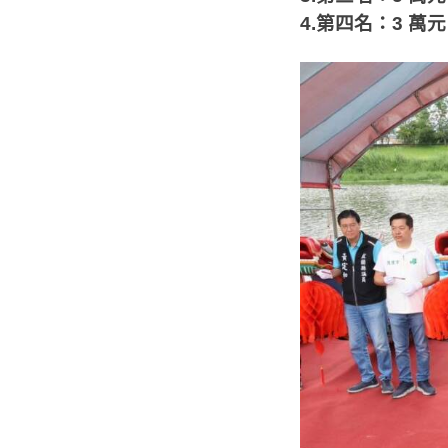
4.
第四名：
3
萬元