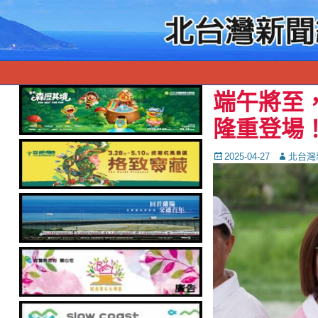
端午將至
隆重登場
Posted
Autor
2025-04-27
北台灣
on