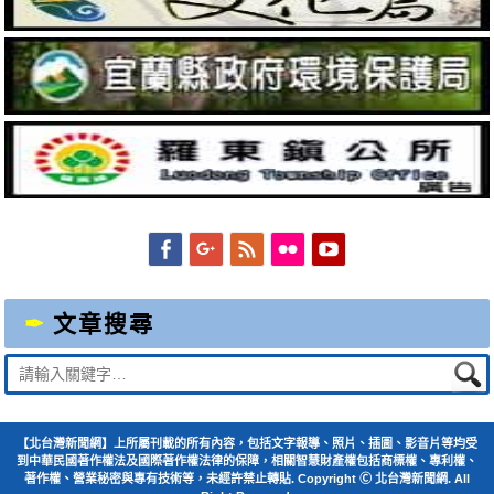
Facebook
Googleplus
Feed
Flickr
YouTube
文章搜尋
Suche
nach:
【北台灣新聞網】上所屬刊載的所有內容，包括文字報導、照片、插圖、影音片等均受
到中華民國著作權法及國際著作權法律的保障，相關智慧財產權包括商標權、專利權、
著作權、營業秘密與專有技術等，未經許禁止轉貼. Copyright Ⓒ 北台灣新聞網. All