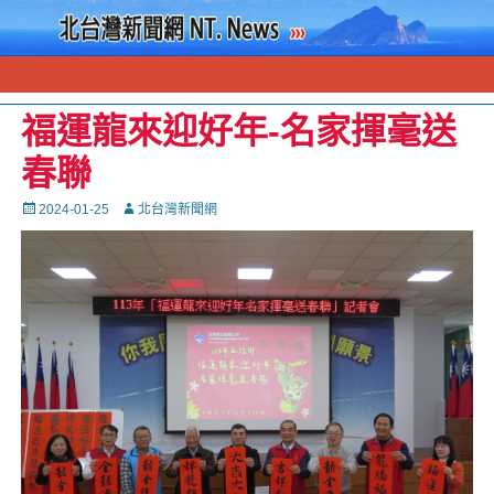
福運龍來迎好年-名家揮毫送
春聯
Posted
Autor
2024-01-25
北台灣新聞網
on