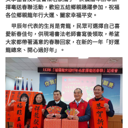
揮毫送春聯活動，歡迎五結鄉親踴躍參加，祝福
各位鄉親龍年行大運、闔家幸福平安。
甲辰年代表的生肖是青龍，民眾可選擇自己喜
愛新春佳句，供現場書法老師書寫後領取，希望
大家都帶著滿意的春聯回家，在新的一年「好運
龍總來、開心過好年」。