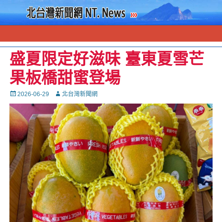
盛夏限定好滋味 臺東夏雪芒
果板橋甜蜜登場
Posted
Autor
2026-06-29
北台灣新聞網
on