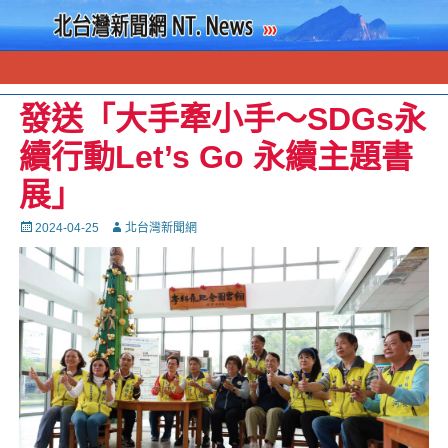
發送「大手牽小手～SDGs永
續行動Let’s Go 永續主題書
展」
Posted
Autor
2024-04-25
北台灣新聞網
on