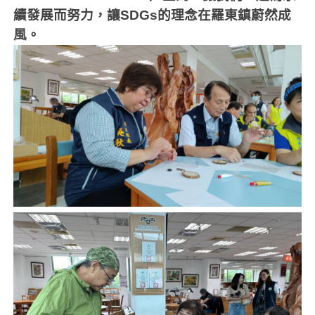
續發展而努力，讓
SDGs
的理念在羅東鎮蔚然成
風。