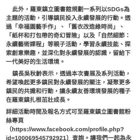
此外，羅東鎮立圖書館規劃一系列以
SDGs
為
主題的活動，引導鎮民投入永續發展的行動。透
過「幸福園藝手作」、「舊衣改造綠時尚」、
「紙杯和打包帶的奇幻冒險」以及「自然細節：
永續藝術課程」等親子活動，學習永續技能、探
索創意樂趣，並深化對永續發展的認識，留給下
一代美好的生活環境。
鎮長吳秋齡表示，透過本次書展及系列活動，
希望喚起更多鎮民對永續發展的關注，凝聚更多
鎮民的共識和行動，讓永續友善環境發展的種子
在羅東鎮扎根茁壯成長。
詳細活動時間及報名方式可至羅東鎮立圖書館粉
絲專頁
（
https://www.facebook.com/profile.php?
id=100069545792921
）查詢。讓我們一起為永