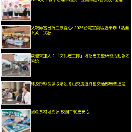
父親節當日捐血獻愛心~2026台電宜蘭區處舉辦「熱血
老爸」活動
歡迎來加入：「文化志工隊」增招志工暨研習活動報名
開始！
林姿妙縣長爭取增設冬山交流道終獲交通部審查通過
國產食材可溯源 校園午餐更安心