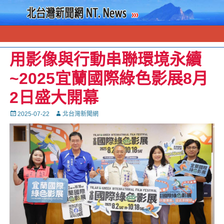
用影像與行動串聯環境永續
~2025宜蘭國際綠色影展8月
2日盛大開幕
Posted
Autor
2025-07-22
北台灣新聞網
on