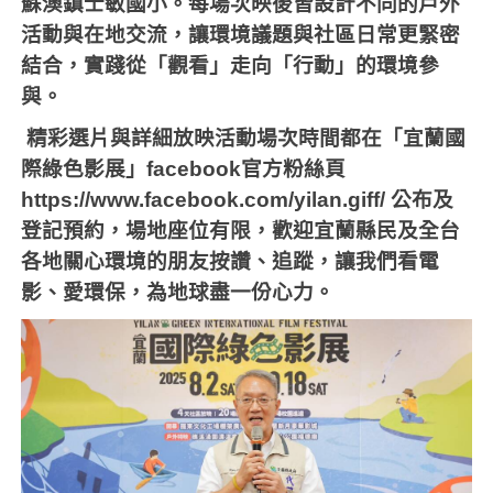
蘇澳鎮士敏國小。每場次映後皆設計不同的戶外
活動與在地交流，讓環境議題與社區日常更緊密
結合，實踐從「觀看」走向「行動」的環境參
與。
精彩選片與詳細放映活動場次時間都在「宜蘭國
際綠色影展」
facebook
官方粉絲頁
https://www.facebook.com/yilan.giff/
公布及
登記預約，場地座位有限，歡迎宜蘭縣民及全台
各地關心環境的朋友按讚、追蹤，讓我們看電
影、愛環保，為地球盡一份心力。