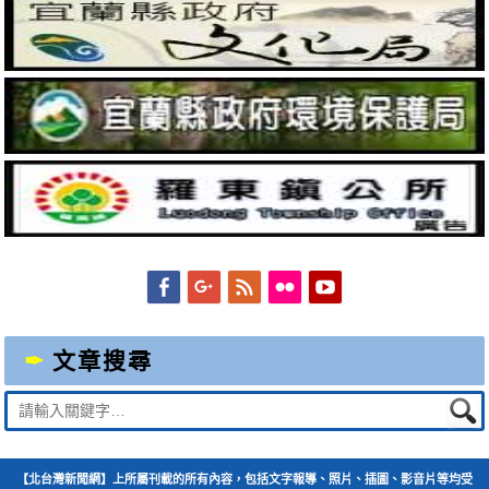
Facebook
Googleplus
Feed
Flickr
YouTube
文章搜尋
Suche
nach:
【北台灣新聞網】上所屬刊載的所有內容，包括文字報導、照片、插圖、影音片等均受