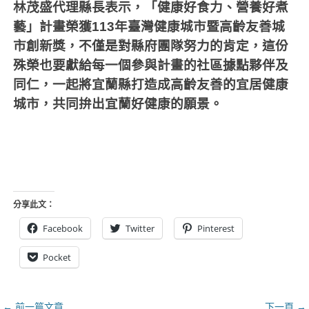
林茂盛代理縣長表示，「健康好食力、營養好煮
藝」計畫榮獲
113
年臺灣健康城市暨高齡友善城
市創新獎，不僅是對縣府團隊努力的肯定，這份
殊榮也要獻給每一個參與計畫的社區據點夥伴及
同仁，一起將宜蘭縣打造成高齡友善的宜居健康
城市，共同拚出宜蘭好健康的願景。
分享此文：
Facebook
Twitter
Pinterest
Pocket
文
← 前一篇文章
下一頁 →