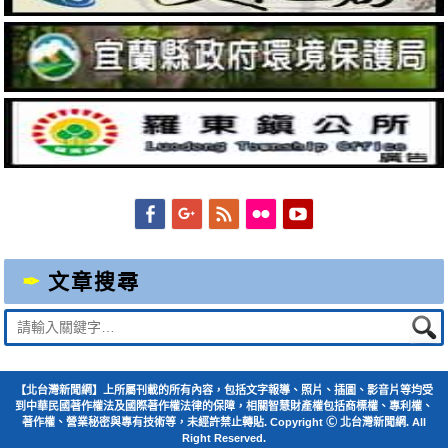
Facebook
Googleplus
Feed
Flickr
YouTube
文章搜尋
Suche
nach:
【北台灣新聞網】上所屬刊載的所有內容，包括文字報導、照片、插圖、影音片等均受
到中華民國著作權法及國際著作權法律的保障，相關智慧財產權包括商標權、專利權、
著作權、營業秘密與專有技術等，未經許禁止轉貼. Copyright Ⓒ 北台灣新聞網. All
Right Reserved.