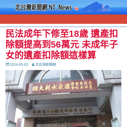
民法成年下修至18歲 遺產扣
除額提高到56萬元 未成年子
女的遺產扣除額這樣算
Posted
Autor
2024-05-03
北台灣新聞網
on