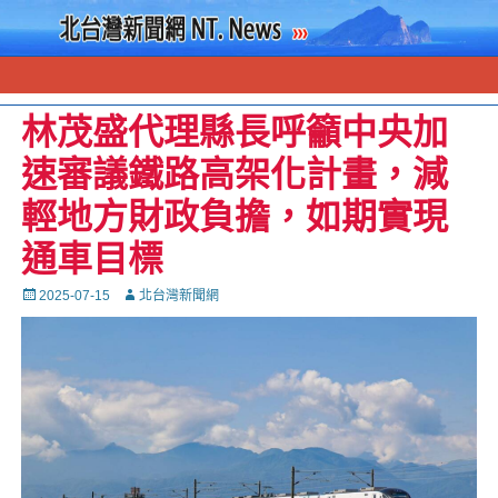
林茂盛代理縣長呼籲中央加
速審議鐵路高架化計畫，減
輕地方財政負擔，如期實現
通車目標
Posted
Autor
2025-07-15
北台灣新聞網
on