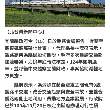
【北台灣新聞中心】
宜蘭縣政府今（
15
）日於縣務會議報告「宜蘭至
羅東鐵路高架化計畫」，代理縣長林茂盛表示，
鐵路高架為縣民殷切期盼，縣府多次建請交通部
加速審議，力拚年底報院核定，
124
年如期通
車，並呼籲中央體察宜蘭財政，專案協助減輕地
方負擔。
縣府表示，為消除宜蘭至羅東之間現有
9
處
鐵路平交道，改善交通瓶頸與安全事故，並整合
鐵路兩側土地利用、帶動地方產業發展，行政院
已於
109
年
10
月
26
日核定由縣府辦理可行性研