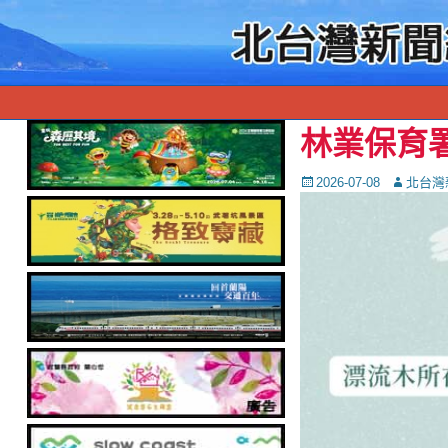
林業保育
Posted
Autor
2026-07-08
北台灣
on