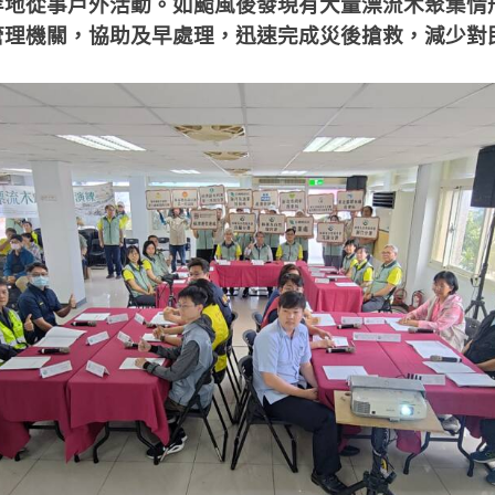
等地從事戶外活動。如颱風後發現有大量漂流木聚集情
管理機關，協助及早處理，迅速完成災後搶救，減少對