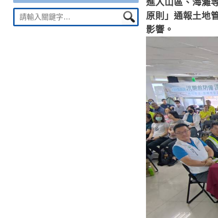
進入山區、海灘
Suche
原則」通報土地
nach:
影響。