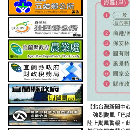
【北台灣新聞中
強烈颱風「巴
陸上颱風警報，