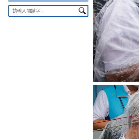
Suche
nach: