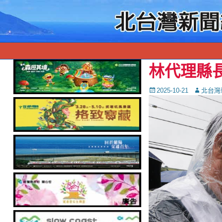
林代理縣
Posted
Autor
2025-10-21
北台灣
on