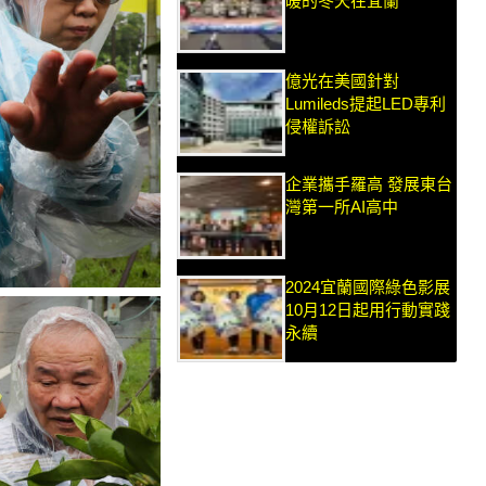
暖的冬天在宜蘭
億光在美國針對
Lumileds提起LED專利
侵權訴訟
企業攜手羅高 發展東台
灣第一所AI高中
2024宜蘭國際綠色影展
10月12日起用行動實踐
永續