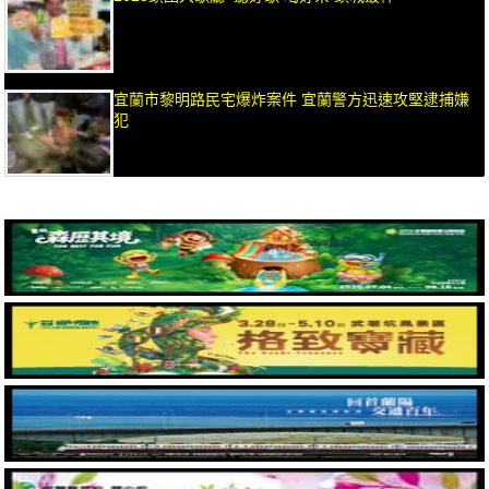
宜蘭市黎明路民宅爆炸案件 宜蘭警方迅速攻堅逮捕嫌
犯