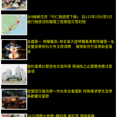
台9線蘇花改「中仁隧道南下線」 自115年2月4至5日
進行隧道消防機電工程實施交管封閉
全國第ㄧ 榮耀羅高~林玄晉大提琴獨奏勇奪特優第一名
並獲音樂術科大考主修頂標 展現新世代音樂新星風
采
營利事業計算房地交易所得 得減除之必要費用應注意
事項
宜蘭囝仔最快樂～作伙來去看電影 特殊需求學生及學
員歡慶兒童節
2025頭圍大歌廳~聽好歌 喝好茶 頭城最棒