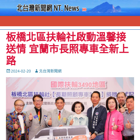
板橋北區扶輪社啟動溫馨接
送情 宜蘭市長照專車全新上
路
Posted
Autor
2024-02-20
北台灣新聞網
on