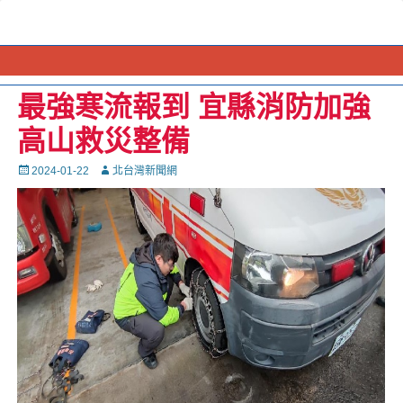
最強寒流報到 宜縣消防加強
高山救災整備
Posted
Autor
2024-01-22
北台灣新聞網
on