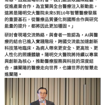
促進產業合作，為宜蘭與全台醫療注入新動能，
這將是陽明交大醫院未來
5
到
10
年智慧醫療發展
的重要基石，從醫療品質優化到國際合作與研究
能量的提升，都將因此更加穩固。」
研討會現場交流熱絡，與會者一致認為，
AI
與醫
療的結合已進入實踐階段，跨國交流能加速創新
科技落地臨床，為病人帶來更安全、更高效、更
人性化的照護體驗。陽明交大醫院將持續以專業
與創新為核心，推動醫療服務與科技的深度結
合，讓蘭陽的醫療走向世界，也讓世界的智慧走
進蘭陽。