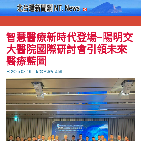
智慧醫療新時代登場~陽明交
大醫院國際研討會引領未來
醫療藍圖
Posted
Autor
2025-08-16
北台灣新聞網
on