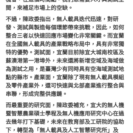
間，來補足市場上的空缺。
不過，陳政委指出，無人載具迭代迅速，對研
發、測試與製造每個環節帶來挑戰，因此，如何
整合三者以快速回應市場變化非常關鍵。而宜蘭
在全國無人載具的產業戰略布局中，具有非常獨
特的優勢。測試面，宜蘭目前除宜大城南校區及
蘇澳港第一港埠外，未來還將新增空域及海域做
為測試之用，是臺灣少有同時具有空海域測試地
點的縣市。產業面，宜蘭除了現有無人載具模組
及零件產業外，還可快速與北部產業進行整合與
串聯，形成完整供應鏈。
而最重要的研究面，陳政委補充，宜大的無人機
暨智慧農業碩士學程及無人機應用研究中心在過
去幾年打下基礎，未來在教育部及工研院的協助
下，轉型為「無人載具及人工智慧研究所」及