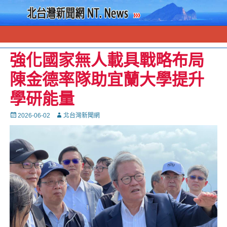
強化國家無人載具戰略布局
陳金德率隊助宜蘭大學提升
學研能量
Posted
Autor
2026-06-02
北台灣新聞網
on