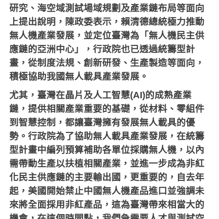
研究、海空域測試場域規劃及產業鏈布局等面向
上提出說明，陳政委表示，賴清德總統極力推動
無人機產業發展，並定位臺灣為「無人機民主供
應鏈的亞洲中心」，行政院也已透過統籌型計
畫，從制度法規、創新研發、生產製造等面向，
積極協助我國無人載具產業發展。
尤其，臺灣在晶片及人工智慧(AI)的成熟產業
鏈，提供相關產業重要的基礎，從材料、零組件
到智慧控制，都讓臺灣擁有發展無人載具的優
勢。行政院為了協助無人載具產業發展，在統籌
型計畫中編列預算補助各單位採購無人機，以內
需帶動生產以扶植相關產業，並進一步成為非紅
化民主供應鏈的主要輸出國，更重要的，自去年
起，美國開始禁止中國無人機產品進口並強調未
來將全面採用非紅產品，這為臺灣帶來相當大的
機會，在這個時間點，我們急需要人才與測試空