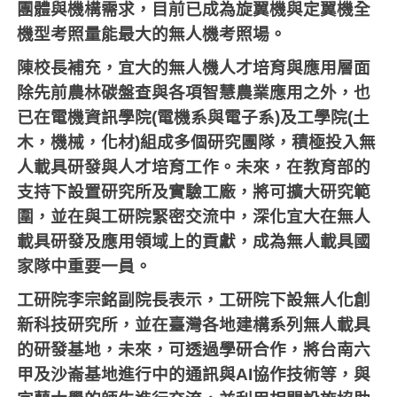
團體與機構需求，目前已成為旋翼機與定翼機全
機型考照量能最大的無人機考照場。
陳校長補充，宜大的無人機人才培育與應用層面
除先前農林碳盤查與各項智慧農業應用之外，也
已在電機資訊學院(電機系與電子系)及工學院(土
木，機械，化材)組成多個研究團隊，積極投入無
人載具研發與人才培育工作。未來，在教育部的
支持下設置研究所及實驗工廠，將可擴大研究範
圍，並在與工研院緊密交流中，深化宜大在無人
載具研發及應用領域上的貢獻，成為無人載具國
家隊中重要一員。
工研院李宗銘副院長表示，工研院下設無人化創
新科技研究所，並在臺灣各地建構系列無人載具
的研發基地，未來，可透過學研合作，將台南六
甲及沙崙基地進行中的通訊與AI協作技術等，與