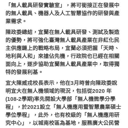
「無人載具研發實驗室」，將可銜接正在發展中
的無人載具、機器人及人工智慧協作的研發與產
業需求。
陳政委總結，宜蘭在無人載具研發、測試及製造
的優勢，將可強化臺灣無人載具產業在非紅化民
主供應鏈上的戰略布局，宜蘭必須把握「天時、
地利與人和」來搶佔先機，行政院也已經在相關
面向上，逐步協助宜蘭無人載具產業中，取得獨
特的發展利基。
宜大陳威戎校長表示，他在3月時曾向陳政委說
明宜大在無人機領域的現況，包括從2020 年
(108-2學期)率先開設大學部「無人機微學分學
程」，於2021設立「無人機應用暨智慧農業碩士
學位學程」，此外，也有校級的「無人機應用研
究中心」，以城南校區為基地，服務廣大公民營