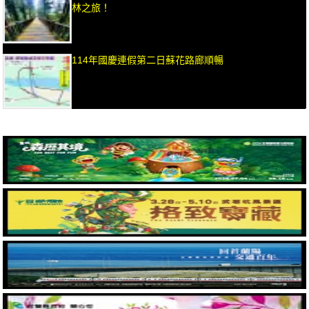
林之旅！
114年國慶連假第二日蘇花路廊順暢