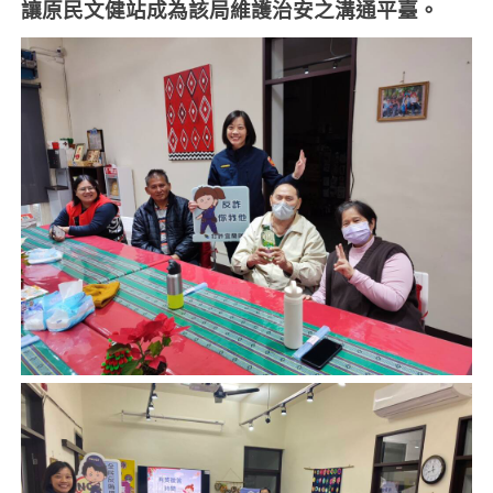
讓原民文健站成為該局維護治安之溝通平臺。