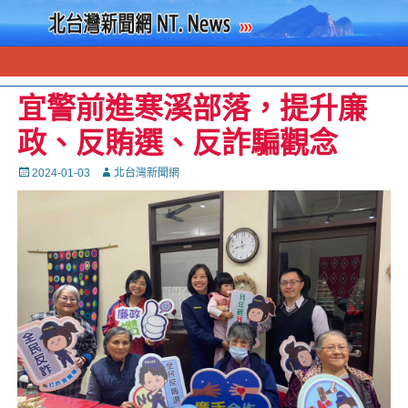
宜警前進寒溪部落，提升廉
政、反賄選、反詐騙觀念
Posted
Autor
2024-01-03
北台灣新聞網
on