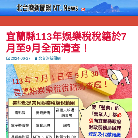
宜蘭縣113年娛樂稅稅籍於7
月至9月全面清查！
Posted
Autor
2024-06-27
北台灣新聞網
on