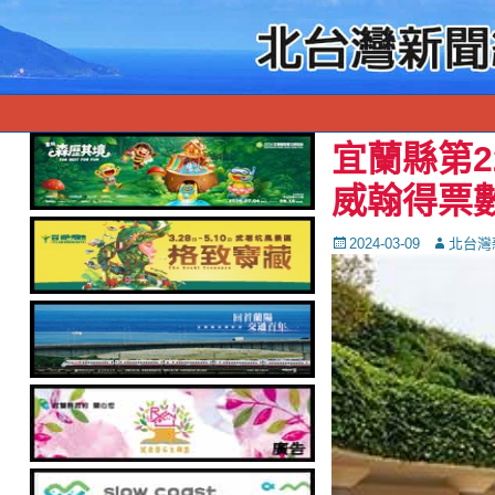
宜蘭縣第
威翰得票數
Posted
Autor
2024-03-09
北台灣
on