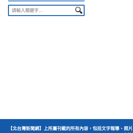
Suche
nach:
【北台灣新聞網】上所屬刊載的所有內容，包括文字報導、照片