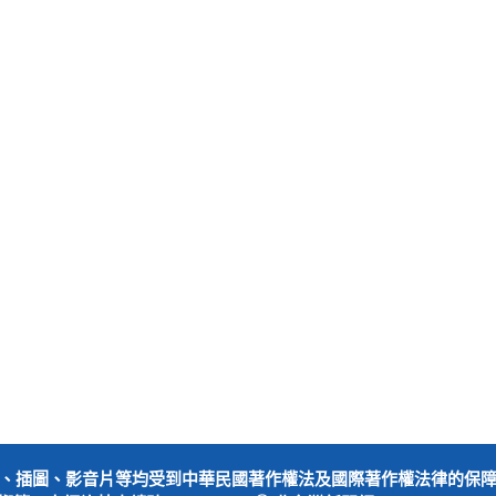
、插圖、影音片等均受到中華民國著作權法及國際著作權法律的保