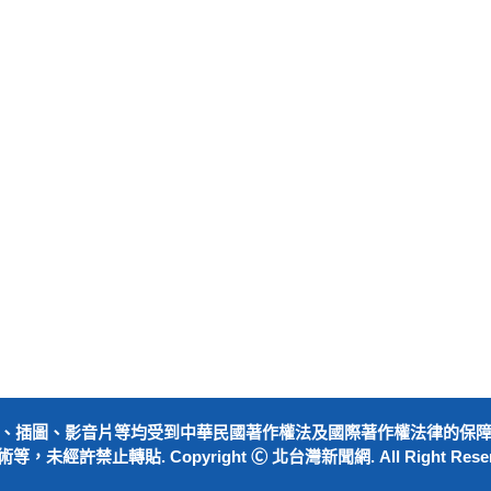
、插圖、影音片等均受到中華民國著作權法及國際著作權法律的保
等，未經許禁止轉貼. Copyright Ⓒ 北台灣新聞網. All Right Reser