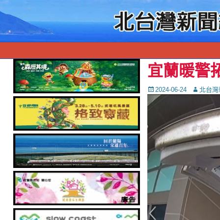
宜蘭暖警
Posted
Autor
2024-06-24
北台灣
on