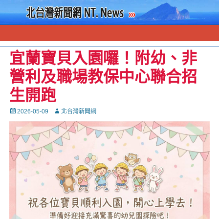
宜蘭寶貝入園囉！附幼、非
營利及職場教保中心聯合招
生開跑
Posted
Autor
2026-05-09
北台灣新聞網
on