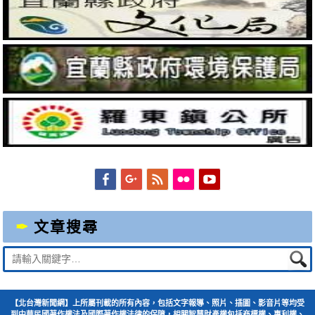
Facebook
Googleplus
Feed
Flickr
YouTube
文章搜尋
Suche
nach:
【北台灣新聞網】上所屬刊載的所有內容，包括文字報導、照片、插圖、影音片等均受
到中華民國著作權法及國際著作權法律的保障，相關智慧財產權包括商標權、專利權、