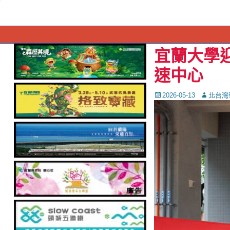
宜蘭大學
速中心
Posted
Autor
2026-05-13
北台灣
on