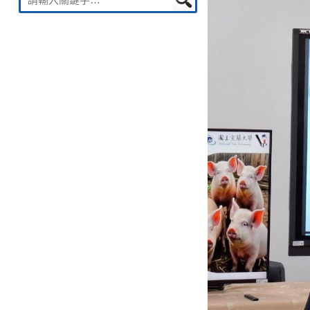
nach: