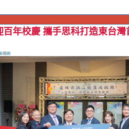
迎百年校慶 攜手思科打造東台灣首
新聞網