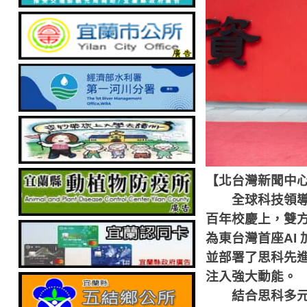
【北台灣新聞中
全球科技領導
百年校慶上，雙
為東台灣首座
AI
並部署了思科先
注入強大動能。
結合思科多元