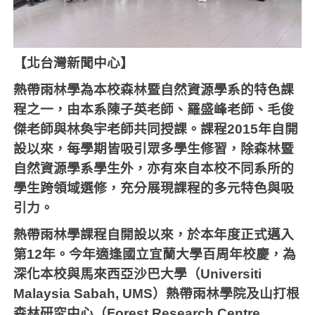
【北台灣新聞中心】
熱帶雨林學為本校森林暨自然資源學系的特色課
程之一，由本系陳子英老師、羅盛峰老師、毛俊
傑老師與林奐宇老師共同授課。課程2015年自開
設以來，每學期皆吸引眾多學生修習，除森林暨
自然資源學系學生外，亦有來自本校不同系所的
學生跨領域選修，充分展現課程的多元特色與吸
引力。
熱帶雨林學課程自開設以來，於本年度正式邁入
第12年。今年適逢國立宜蘭大學百周年校慶，為
深化本校與馬來西亞沙巴大學（Universiti
Malaysia Sabah, UMS）熱帶雨林學院及山打根
森林研究中心（Forest Research Centre