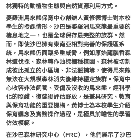
林獨特的動植物生態與自然資源利用方式。
婆羅洲馬來熊保育中心創辦人黃修德博士對本校
學生的授課情形。沙巴是婆羅洲馬來熊最重要的
棲息地之一，也是全球保存最完整的族群。然
而，即使沙巴擁有東南亞相對完善的保護區系
統，馬來熊仍面臨多重威脅，例如原始龍腦香森
林遭伐採、森林轉作油棕櫚種植園、森林被切割
成彼此孤立的小區塊、非法獵捕等，使得馬來熊
無法在大規模森林消失後維持穩定族群。保育中
心收容非法飼養、受傷及沒收的馬來熊，經科學
化的照護、復健後評估野放，是兼具研究、教育
與保育功能的重要機構。黃博士為本校學生介紹
保育觀念及實務操作過程，是極具前瞻性的學習
仿效模範。
在沙巴森林研究中心（FRC），他們展示了沙巴