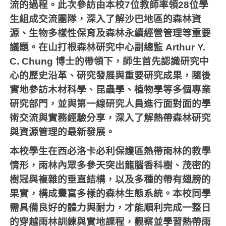
流的過程。此次參訪由本校7位教師率領28位學
生組成交流團隊，深入了解沙巴地區的森林資
源、生物多樣性保育及森林永續經營管理等重要
議題。在山打根森林研究中心副總監 Arthur Y.
C. Chung 博士的帶領下，師生首先認識研究中
心的歷史沿革、研究發展與重要研究成果，隨後
實地參訪木材科學、昆蟲學、植物學等多個專業
研究部門，並與第一線研究人員進行面對面的學
術交流與實務經驗分享，深入了解熱帶森林研究
與資源管理的最新發展。
本校學生在西必洛卡必利保護區熱帶雨林的教學
情形，雨林內眾多參天突出龍腦香科樹、茂密的
樹冠與複雜的垂直結構，以及多種的帶有翅膀的
果實，構成豐富多樣的森林生態系統。本校同學
需具備良好的體力與耐力，才能順利完成一整日
的穿越雨林訓練與實地課程，觀察並學習熱帶雨