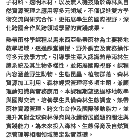
子材料、透明木材，以及無人機技術於森林與自
然資源管理之應用等多元領域，不僅促進雙方學
術交流與研究合作，更拓展學生的國際視野，深
化跨國合作與跨領域學習的實踐成果。
熱帶雨林學課程以馬來西亞熱帶雨林為主要移地
教學場域，透過課堂講授、野外調查及實務操作
等多元教學方式，引導學生深入認識熱帶雨林生
態系統及其生物多樣性，並拓展國際視野。課程
內容涵蓋野生動物、生態昆蟲、植物群落、森林
資源加工利用、森林經營管理等多項主題，兼顧
理論知識與實務應用。本課程期望透過移地教學
與國際交流，培養學生具備森林生態調查、熱帶
雨林資源管理、跨文化合作及國際移動能力，並
提升其對全球森林保育與永續發展議題的關注與
實踐能力，為未來投入森林、生態保育及自然資
源管理等相關領域奠定紮實基礎。