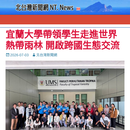
宜蘭大學帶領學生走進世界
熱帶雨林 開啟跨國生態交流
Posted
Autor
2026-07-03
北台灣新聞網
on