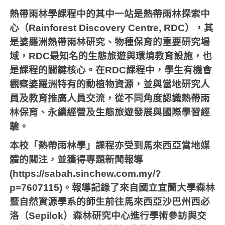
熱帶雨林學課程中的其中一站是熱帶雨林探索中
心（Rainforest Discovery Centre, RDC），其
是婆羅洲熱帶雨林研究、物種保育的重要研究場
域，RDC最知名的生態旅遊與環境教育設施，也
是課程的關鍵核心。在RDC課程中，學生有機會
觀察婆羅洲特有的動植物資源，並與當地研究人
員及教育推廣人員交流，從不同角度認識熱帶雨
林保育、永續經營及生態旅遊發展與國際學習經
驗。
本校「熱帶雨林學」課程亦受到馬來西亞當地媒
體的關注，並獲得專題新聞報導
(https://sabah.sinchew.com.my/?
p=7607115)。報導記錄了來自國立宜蘭大學森林
暨自然資源學系的師生前往馬來西亞沙巴州西必
洛（Sepilok）森林研究中心進行學術參訪與交