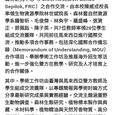
Sepilok, FRC）之合作交流，由本校陳威戎校長
率領生物資源學院林世斌院長、森林暨自然資源
學系鍾智昕、毛俊傑、林奐宇、羅盛峰、張資
正、郭佩鈺、陳子英，共7位教師率領28位學生
組成交流團隊，共同前往馬來西亞進行國際交
流，推動多項合作事務，包括深化國際合作備忘
錄（Memorandum of Understanding, MOU）
合作項目、舉辦學術工作坊及推展海外招生等活
動，進一步強化雙方在教學、研究及人才培育上
的合作關係。
其中，學術工作坊由臺灣與馬來西亞雙方教師及
學生組成交流團隊，以專題簡報與學術討論方式
分享最新研究成果與實務經驗。交流主題涵蓋野
生動物調查、森林生態研究、植物標本製作與典
藏、木材科學、植物精油與天然芳香物質、高分