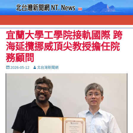
宜蘭大學工學院接軌國際 跨
海延攬挪威頂尖教授擔任院
務顧問
Posted
Autor
2026-05-12
北台灣新聞網
on