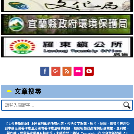
Facebook
Googleplus
Feed
Flickr
YouTube
文章搜尋
Suche
nach:
【北台灣新聞網】上所屬刊載的所有內容，包括文字報導、照片、插圖、影音片等均受
到中華民國著作權法及國際著作權法律的保障，相關智慧財產權包括商標權、專利權、
著作權、營業秘密與專有技術等，未經許禁止轉貼. Copyright Ⓒ 北台灣新聞網. All