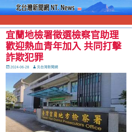
宜蘭地檢署徵選檢察官助理
歡迎熱血青年加入 共同打擊
詐欺犯罪
Posted
Autor
2024-06-28
北台灣新聞網
on