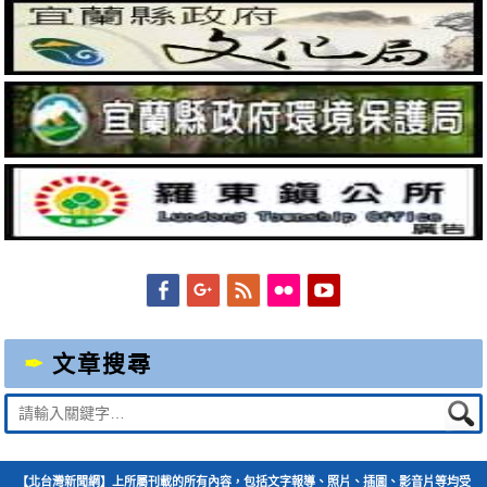
Facebook
Googleplus
Feed
Flickr
YouTube
文章搜尋
Suche
nach:
【北台灣新聞網】上所屬刊載的所有內容，包括文字報導、照片、插圖、影音片等均受