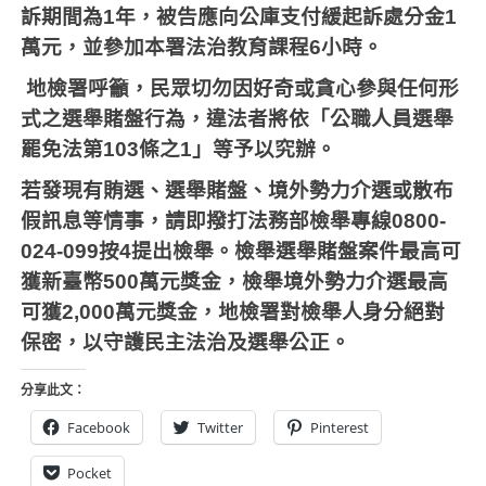
訴期間為1年，被告應向公庫支付緩起訴處分金1
萬元，並參加本署法治教育課程6小時。
地檢署呼籲，民眾切勿因好奇或貪心參與任何形
式之選舉賭盤行為，違法者將依「公職人員選舉
罷免法第103條之1」等予以究辦。
若發現有賄選、選舉賭盤、境外勢力介選或散布
假訊息等情事，請即撥打法務部檢舉專線0800-
024-099按4提出檢舉。檢舉選舉賭盤案件最高可
獲新臺幣500萬元獎金，檢舉境外勢力介選最高
可獲2,000萬元獎金，地檢署對檢舉人身分絕對
保密，以守護民主法治及選舉公正。
分享此文：
Facebook
Twitter
Pinterest
Pocket