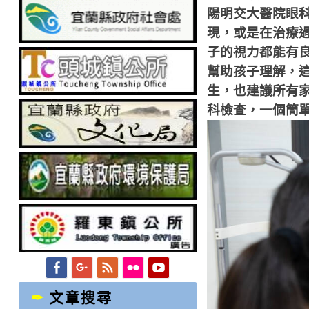
陽明交大醫院眼
現，或是在治療
子的視力都能有
幫助孩子理解，
生，也建議所有
科檢查，一個簡
Facebook
Googleplus
Feed
Flickr
YouTube
文章搜尋