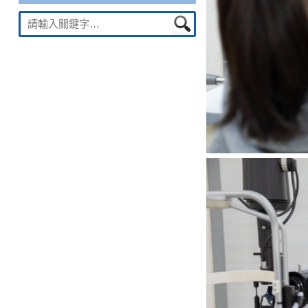
Suche
nach: