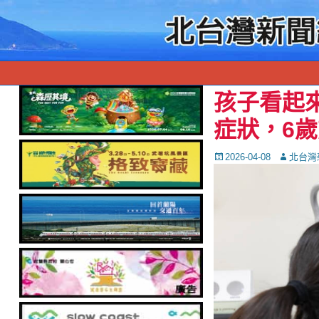
孩子看起
症狀，6
Posted
Autor
2026-04-08
北台灣
on