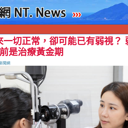
來一切正常，卻可能已有弱視？ 
歲前是治療黃金期
新聞網