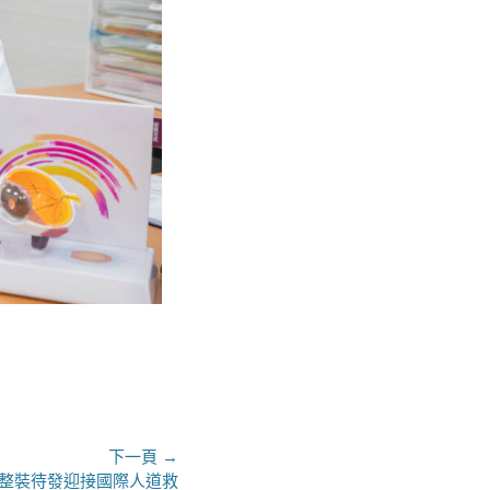
下一頁 →
 整裝待發迎接國際人道救