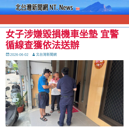
女子涉嫌毀損機車坐墊 宜警
循線查獲依法送辦
Posted
Autor
2026-06-02
北台灣新聞網
on