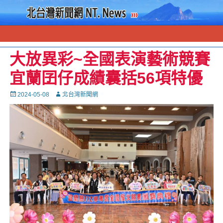
大放異彩~全國表演藝術競賽
宜蘭囝仔成績囊括56項特優
Posted
Autor
2024-05-08
北台灣新聞網
on