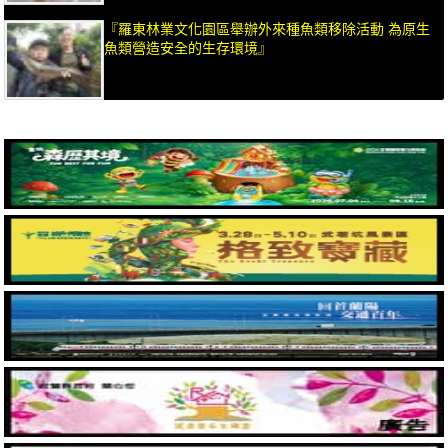
『羅東林業文化園區舉辦外來種魚類移除活動 為原生
魚類營造安全的生存環境』