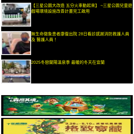
【三星公園大改造 五分火車動起來】 ~三星公園兒童遊
戲場環境設施改善計畫完工啟用
無生命徵象患者康復出院 28日看診感謝消防救護人員
及 醫護人員！
2025冬戀蘭陽溫泉季 最暖的冬天在宜蘭