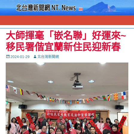
大師揮毫「嵌名聯」好運來~
移民署偕宜蘭新住民迎新春
Posted
Autor
2024-01-29
北台灣新聞網
on