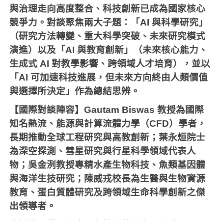
與治理走向高度整合、科技創新已成為國家核心
競爭力。對談聚焦兩大子題：「AI 與科學研究」
（研究方法轉變、重大科學突破、未來研究模式
演進）以及「AI 與教育創新」（未來核心能力、
生成式 AI 對教學影響、跨領域人才培育），並以
「AI 可加速科技進展，但未來方向終由人類價值
與選擇所決定」作為總結思辨。
【國際對談陣容】Gautam Biswas 教授為國際
知名熱流、能源與計算流體力學（CFD）學者，
長期推動全球工程研究與高教創新；葉永烜院士
為深空探測、彗星研究與行星科學領域代表人
物；吳金洌教授專精水產生物科技、魚類基因體
與海洋生技研究；陳威戎校長為生醫與生物資源
教育、蛋白質體研究及跨領域生命科學創新之傑
出領導者。