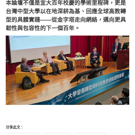
本論壇不僅是宜大百年校慶的學術里程碑，更是
台灣中型大學以在地深耕為基、回應全球高教轉
型的具體實踐——從金字塔走向網絡，邁向更具
韌性與包容性的下一個百年。
分享此文：