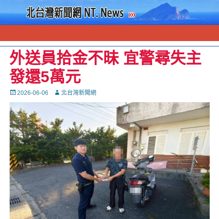
外送員拾金不昧 宜警尋失主
發還5萬元
Posted
Autor
2026-06-06
北台灣新聞網
on