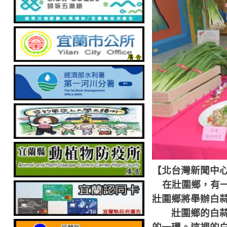
【北台灣新聞中
在壯圍鄉，有
壯圍鄉將舉辦白
壯圍鄉的白蒜，