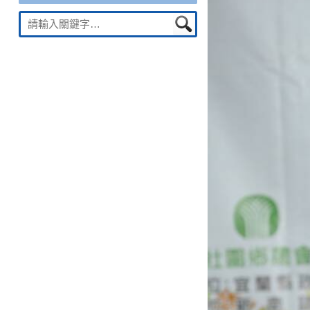
Suche
nach: