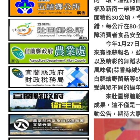
的一環。這裡的
福及新南一帶達
面積約
30
公頃，
錯，每公斤在
80-
障消費者食品安
今年
1
月
27
日
來賓採蒜報名，
以及精彩的舞蹈
風味餐
(
蒜香絲絨
白蒜燴野菌菇等
6
受與眾不同的過
來壯圍鄉體驗不
成果，這不僅是
動公告，期待大