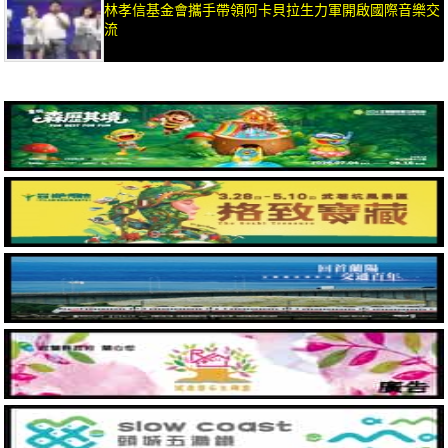
林孝信基金會攜手帶領阿卡貝拉生力軍開啟國際音樂交
流