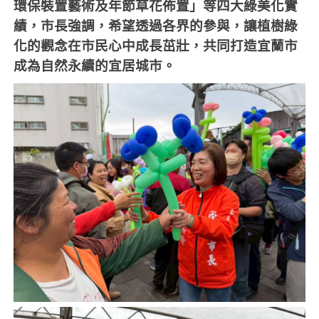
環保裝置藝術及年節草花佈置」等四大綠美化實
績，市長強調，希望透過各界的參與，讓植樹綠
化的觀念在市民心中成長茁壯，共同打造宜蘭市
成為自然永續的宜居城市。