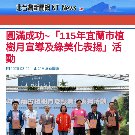
圓滿成功~「115年宜蘭市植
樹月宣導及綠美化表揚」活
動
Posted
Autor
2026-03-21
北台灣新聞網
on