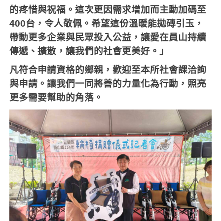
的疼惜與祝福。這次更因需求增加而主動加碼至
400
台，令人敬佩。希望這份溫暖能拋磚引玉，
帶動更多企業與民眾投入公益，讓愛在員山持續
傳遞、擴散，讓我們的社會更美好。」
凡符合申請資格的鄉親，歡迎至本所社會課洽詢
與申請。讓我們一同將善的力量化為行動，照亮
更多需要幫助的角落。