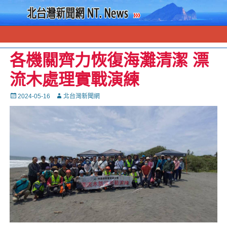
各機關齊力恢復海灘清潔 漂
流木處理實戰演練
Posted
Autor
2024-05-16
北台灣新聞網
on