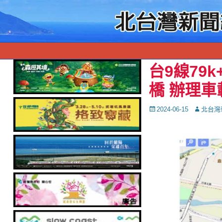
台9線79k
橋 辦理
Posted
Autor
2024-06-15
北台灣
on