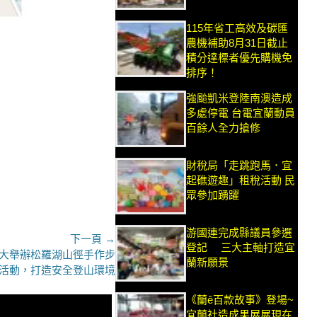
115年省工高效及碳匯
農機補助8月31日截止
積分達標者優先購機免
排序！
強颱凱米登陸南澳造成
多處停電 台電宜蘭動員
百餘人全力搶修
財稅局「走跳跑馬．宜
起礁遊趣」租稅活動 民
眾參加踴躍
游國連完成縣議員參選
下一頁 →
登記 三大主軸打造宜
大舉辦松羅湖山徑手作步
蘭新願景
活動，打造安全登山環境
《蘭ê百款故事》登場~
宜蘭社造成果展展現在